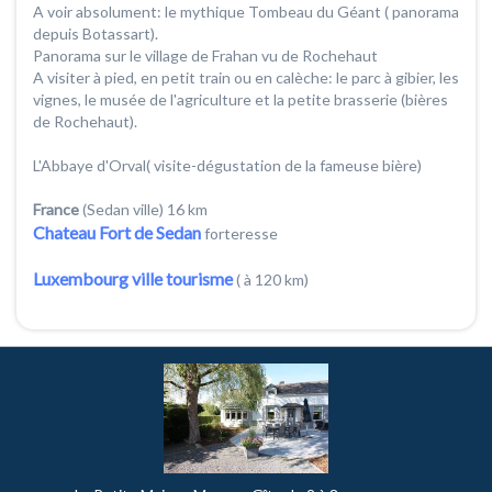
A voir absolument: le mythique Tombeau du Géant ( panorama
depuis Botassart).
Panorama sur le village de Frahan vu de Rochehaut
A visiter à pied, en petit train ou en calèche: le parc à gibier, les
vignes, le musée de l'agriculture et la petite brasserie (bières
de Rochehaut).
L'Abbaye d'Orval( visite-dégustation de la fameuse bière)
France
(Sedan ville) 16 km
Chateau Fort de Sedan
forteresse
Luxembourg ville tourisme
( à 120 km)