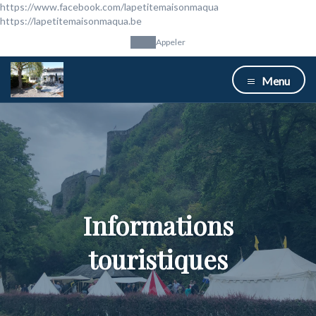
https://www.facebook.com/lapetitemaisonmaqua
https://lapetitemaisonmaqua.be
Appeler
Menu
Informations
touristiques