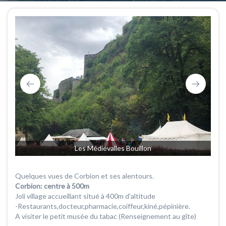
Les Médiévalles Bouillon
Quelques vues de Corbion et ses alentours.
Corbion: centre à 500m
Joli village accueillant situé à 400m d'altitude
-Restaurants,docteur,pharmacie,coiffeur,kiné,pépinière.
A visiter le petit musée du tabac (Renseignement au gîte)