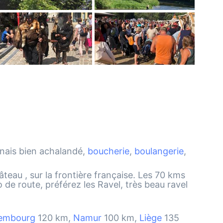
nnais bien achalandé,
boucherie
,
boulangerie
,
teau , sur la frontière française. Les 70 kms
de route, préférez les Ravel, très beau ravel
embourg
120 km,
Namur
100 km,
Liège
135