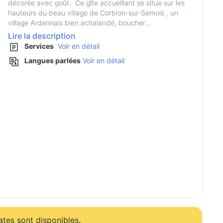
décorée avec goût. Ce gîte accueillant se situe sur les
hauteurs du beau village de Corbion-sur-Semois , un
village Ardennais bien achalandé, boucher...
Lire la description
Services
Voir en détail
Langues parlées
Voir en détail
ates sont disponibles.