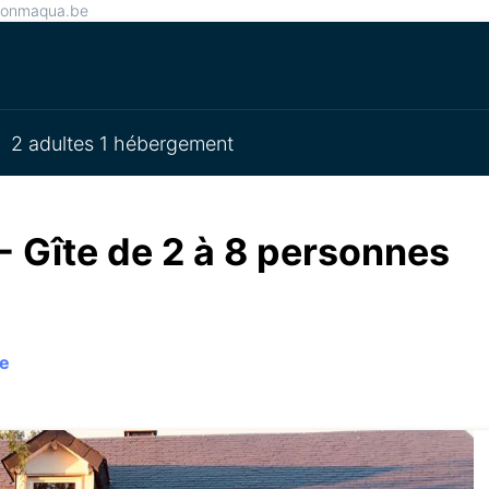
isonmaqua.be
2 adultes 1 hébergement
- Gîte de 2 à 8 personnes
te