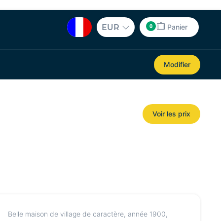
0
EUR
Panier
Modifier
Voir les prix
Belle maison de village de caractère, année 1900,