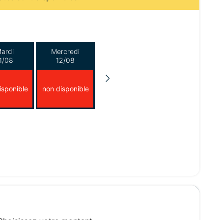
ardi
Mercredi
1/08
12/08
isponible
non disponible